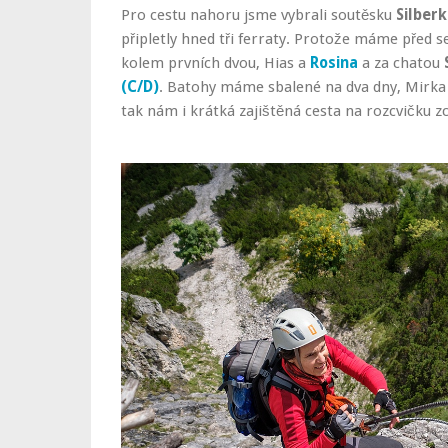
Pro cestu nahoru jsme vybrali soutěsku
Silber
připletly hned tři ferraty. Protože máme před 
kolem prvních dvou, Hias a
Rosina
a za chatou
(C/D)
. Batohy máme sbalené na dva dny, Mirka
tak nám i krátká zajištěná cesta na rozcvičku zc