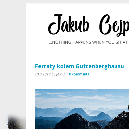
Ferraty kolem Guttenberghausu
19.9.2018
by Jakub
|
0 comments