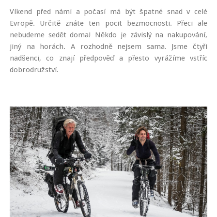
Víkend před námi a počasí má být špatné snad v celé
Evropě. Určitě znáte ten pocit bezmocnosti. Přeci ale
nebudeme sedět doma! Někdo je závislý na nakupování,
jiný na horách. A rozhodně nejsem sama. Jsme čtyři
nadšenci, co znají předpověď a přesto vyrážíme vstříc
dobrodružství.