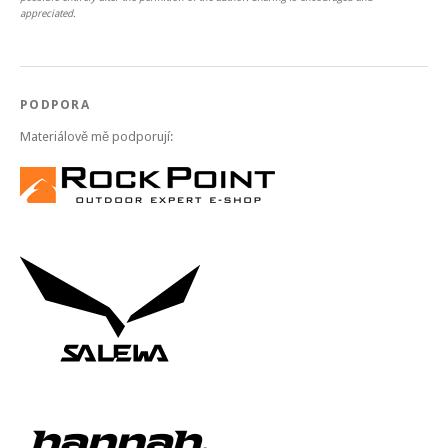
appreciated.
PODPORA
Materiálově mě podporují: