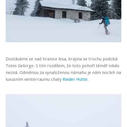
Dostáváme se nad hranice lesa, krajina se trochu podobá
Totes Gebirge. S tím rozdílem, že toto pohoří téměř nikdo
nezná. Odměnou za vynaloženou námahu je nám nocleh na
luxusním winterraumu chaty
Rieder Hütte
.