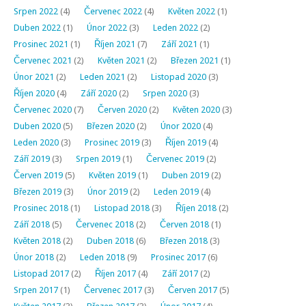
Srpen 2022
(4)
Červenec 2022
(4)
Květen 2022
(1)
Duben 2022
(1)
Únor 2022
(3)
Leden 2022
(2)
Prosinec 2021
(1)
Říjen 2021
(7)
Září 2021
(1)
Červenec 2021
(2)
Květen 2021
(2)
Březen 2021
(1)
Únor 2021
(2)
Leden 2021
(2)
Listopad 2020
(3)
Říjen 2020
(4)
Září 2020
(2)
Srpen 2020
(3)
Červenec 2020
(7)
Červen 2020
(2)
Květen 2020
(3)
Duben 2020
(5)
Březen 2020
(2)
Únor 2020
(4)
Leden 2020
(3)
Prosinec 2019
(3)
Říjen 2019
(4)
Září 2019
(3)
Srpen 2019
(1)
Červenec 2019
(2)
Červen 2019
(5)
Květen 2019
(1)
Duben 2019
(2)
Březen 2019
(3)
Únor 2019
(2)
Leden 2019
(4)
Prosinec 2018
(1)
Listopad 2018
(3)
Říjen 2018
(2)
Září 2018
(5)
Červenec 2018
(2)
Červen 2018
(1)
Květen 2018
(2)
Duben 2018
(6)
Březen 2018
(3)
Únor 2018
(2)
Leden 2018
(9)
Prosinec 2017
(6)
Listopad 2017
(2)
Říjen 2017
(4)
Září 2017
(2)
Srpen 2017
(1)
Červenec 2017
(3)
Červen 2017
(5)