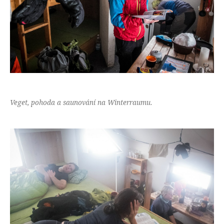
Veget, pohoda a saunování na Winterraumu.