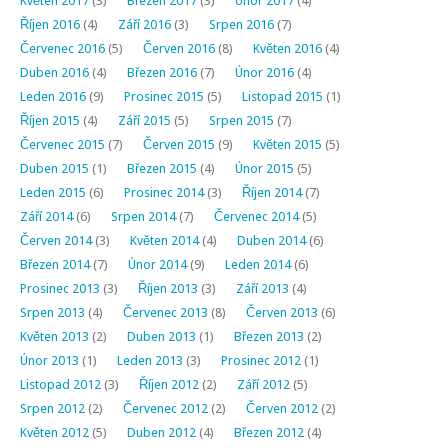
Květen 2017
(3)
Březen 2017
(3)
Únor 2017
(4)
Říjen 2016
(4)
Září 2016
(3)
Srpen 2016
(7)
Červenec 2016
(5)
Červen 2016
(8)
Květen 2016
(4)
Duben 2016
(4)
Březen 2016
(7)
Únor 2016
(4)
Leden 2016
(9)
Prosinec 2015
(5)
Listopad 2015
(1)
Říjen 2015
(4)
Září 2015
(5)
Srpen 2015
(7)
Červenec 2015
(7)
Červen 2015
(9)
Květen 2015
(5)
Duben 2015
(1)
Březen 2015
(4)
Únor 2015
(5)
Leden 2015
(6)
Prosinec 2014
(3)
Říjen 2014
(7)
Září 2014
(6)
Srpen 2014
(7)
Červenec 2014
(5)
Červen 2014
(3)
Květen 2014
(4)
Duben 2014
(6)
Březen 2014
(7)
Únor 2014
(9)
Leden 2014
(6)
Prosinec 2013
(3)
Říjen 2013
(3)
Září 2013
(4)
Srpen 2013
(4)
Červenec 2013
(8)
Červen 2013
(6)
Květen 2013
(2)
Duben 2013
(1)
Březen 2013
(2)
Únor 2013
(1)
Leden 2013
(3)
Prosinec 2012
(1)
Listopad 2012
(3)
Říjen 2012
(2)
Září 2012
(5)
Srpen 2012
(2)
Červenec 2012
(2)
Červen 2012
(2)
Květen 2012
(5)
Duben 2012
(4)
Březen 2012
(4)