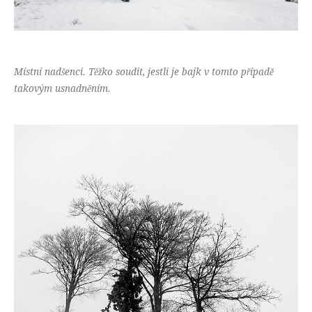
Místní nadšenci. Těžko soudit, jestli je bajk v tomto případě
takovým usnadněním.