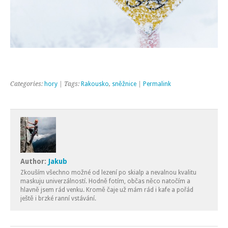
Categories:
hory
| Tags:
Rakousko
,
sněžnice
|
Permalink
Author:
Jakub
Zkouším všechno možné od lezení po skialp a nevalnou kvalitu
maskuju univerzálností. Hodně fotím, občas něco natočím a
hlavně jsem rád venku. Kromě čaje už mám rád i kafe a pořád
ještě i brzké ranní vstávání.