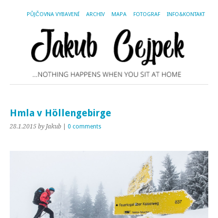
PŮJČOVNA VYBAVENÍ
ARCHIV
MAPA
FOTOGRAF
INFO&KONTAKT
Hmla v Höllengebirge
28.1.2015
by Jakub
|
0 comments