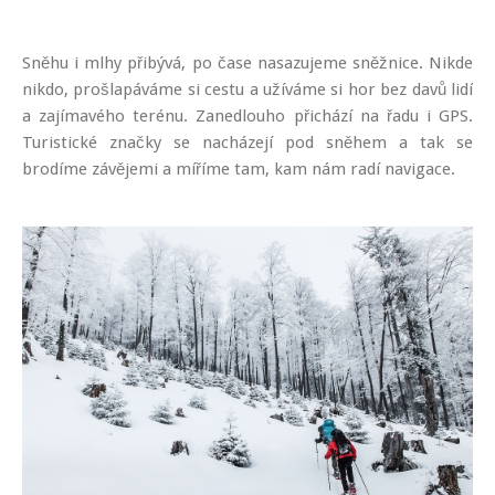
Sněhu i mlhy přibývá, po čase nasazujeme sněžnice. Nikde
nikdo, prošlapáváme si cestu a užíváme si hor bez davů lidí
a zajímavého terénu. Zanedlouho přichází na řadu i GPS.
Turistické značky se nacházejí pod sněhem a tak se
brodíme závějemi a míříme tam, kam nám radí navigace.