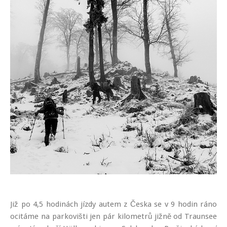
Již po 4,5 hodinách jízdy autem z Česka se v 9 hodin ráno
ocitáme na parkovišti jen pár kilometrů jižně od Traunsee