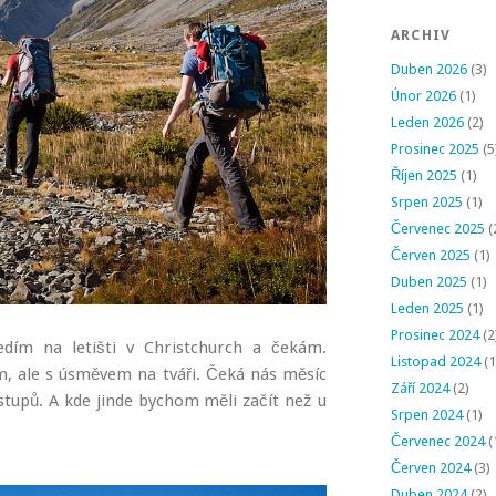
ARCHIV
Duben 2026
(3)
Únor 2026
(1)
Leden 2026
(2)
Prosinec 2025
(5
Říjen 2025
(1)
Srpen 2025
(1)
Červenec 2025
(
Červen 2025
(1)
Duben 2025
(1)
Leden 2025
(1)
Prosinec 2024
(2
edím na letišti v Christchurch a čekám.
Listopad 2024
(1
m, ale s úsměvem na tváři. Čeká nás měsíc
Září 2024
(2)
stupů. A kde jinde bychom měli začít než u
Srpen 2024
(1)
Červenec 2024
(
Červen 2024
(3)
Duben 2024
(2)