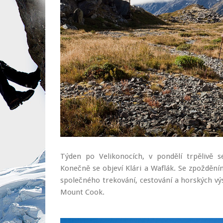
Týden po Velikonocích, v pondělí trpělivě s
Konečně se objeví Klári a Waflák. Se zpoždění
společného trekování, cestování a horských vý
Mount Cook.