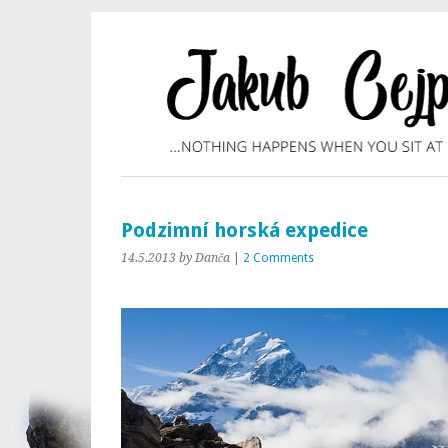
Podzimní horská expedice
14.5.2013
by Danča
|
2 Comments