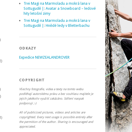
Trei Magi na Marmoladu a mokrá lana v
Sottugudě |
:
Avatar a Snowboard – ledové
hity letošní zimy
Trei Magi na Marmoladu a mokrá lana v
Sottugudě |
:
Hnědé ledy v Bletterbachu
)
ODKAZY
Expedice NEWZEALANDROVER
2)
COPYRIGHT
)
Všechny fotografie, videa a texty na tomto webu
podléhají autorskému právu a bez souhlasu majitele je
)
jejich jakékoliv využití zakázáno. Sdílení naopak
podporuji ;-)
All of publicized pictures, videos and articles are
1)
copyrighted. Every next usage is possible entirely after
the permition of the author. Sharing is encouraged and
appreciated.