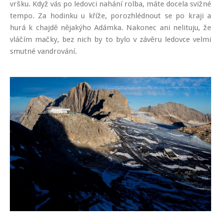
vršku. Když vás po ledovci nahání rolba, máte docela svižné
tempo. Za hodinku u kříže, porozhlédnout se po kraji a
hurá k chajdě nějakýho Adámka. Nakonec ani nelituju, že
vláčím mačky, bez nich by to bylo v závěru ledovce velmi
smutné vandrování.