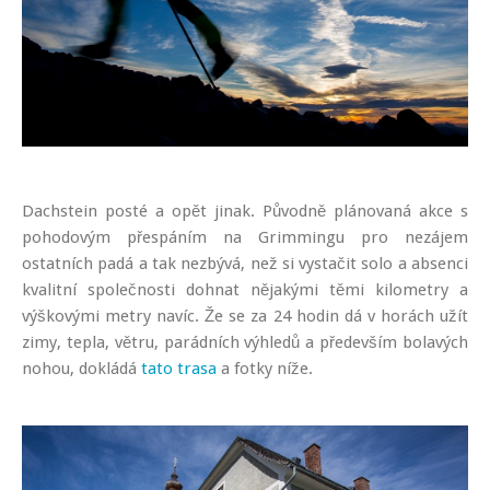
Dachstein posté a opět jinak. Původně plánovaná akce s
pohodovým přespáním na Grimmingu pro nezájem
ostatních padá a tak nezbývá, než si vystačit solo a absenci
kvalitní společnosti dohnat nějakými těmi kilometry a
výškovými metry navíc. Že se za 24 hodin dá v horách užít
zimy, tepla, větru, parádních výhledů a především bolavých
nohou, dokládá
tato trasa
a fotky níže.