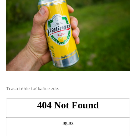
Trasa téhle taškařice zde: