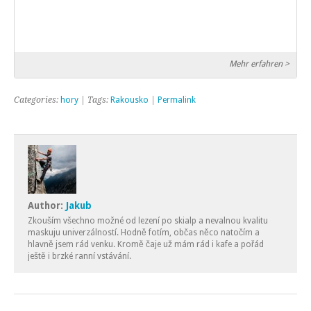
Mehr erfahren >
Categories:
hory
| Tags:
Rakousko
|
Permalink
Author:
Jakub
Zkouším všechno možné od lezení po skialp a nevalnou kvalitu
maskuju univerzálností. Hodně fotím, občas něco natočím a
hlavně jsem rád venku. Kromě čaje už mám rád i kafe a pořád
ještě i brzké ranní vstávání.