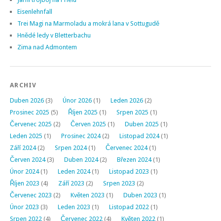
Eisenlehnfall
Trei Magi na Marmoladu a mokrá lana v Sottugudě
Hnědé ledy v Bletterbachu
Zima nad Admontem
ARCHIV
Duben 2026
(3)
Únor 2026
(1)
Leden 2026
(2)
Prosinec 2025
(5)
Říjen 2025
(1)
Srpen 2025
(1)
Červenec 2025
(2)
Červen 2025
(1)
Duben 2025
(1)
Leden 2025
(1)
Prosinec 2024
(2)
Listopad 2024
(1)
Září 2024
(2)
Srpen 2024
(1)
Červenec 2024
(1)
Červen 2024
(3)
Duben 2024
(2)
Březen 2024
(1)
Únor 2024
(1)
Leden 2024
(1)
Listopad 2023
(1)
Říjen 2023
(4)
Září 2023
(2)
Srpen 2023
(2)
Červenec 2023
(2)
Květen 2023
(1)
Duben 2023
(1)
Únor 2023
(3)
Leden 2023
(1)
Listopad 2022
(1)
Srpen 2022
(4)
Červenec 2022
(4)
Květen 2022
(1)