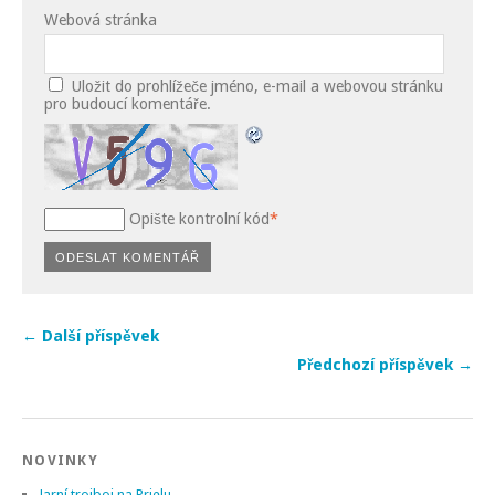
Webová stránka
Uložit do prohlížeče jméno, e-mail a webovou stránku
pro budoucí komentáře.
Opište kontrolní kód
*
← Další příspěvek
Předchozí příspěvek →
NOVINKY
Jarní trojboj na Prielu