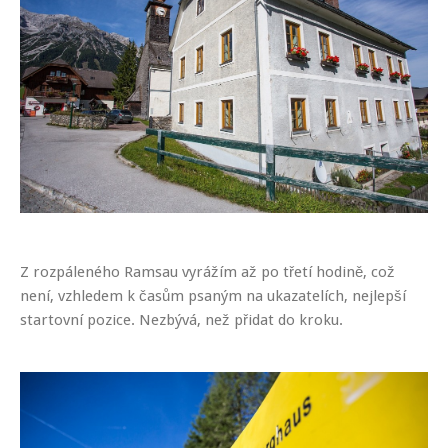
Z rozpáleného Ramsau vyrážím až po třetí hodině, což
není, vzhledem k časům psaným na ukazatelích, nejlepší
startovní pozice. Nezbývá, než přidat do kroku.