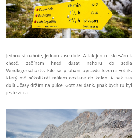
Jednou si nahoře, jednou zase dole. A tak jen co sklesám k
chatě, začínám hned dusat nahoru do sedla
Windlegerscharte, kde se prohání opravdu ležerní větřík,
který mě několikrát málem dostane do kolen. A pak zas
dolů…časy držím na půlce, Gott sei dank, jinak bych tu byl
ještě zítra.